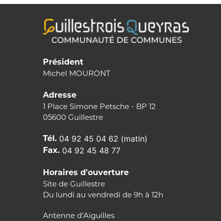
Président
Michel MOURONT
Adresse
1 Place Simone Petsche - BP 12
05600 Guillestre
Tél.
04 92 45 04 62 (matin)
Fax.
04 92 45 48 77
Horaires d'ouverture
Site de Guillestre
Du lundi au vendredi de 9h à 12h
Antenne d’Aiguilles