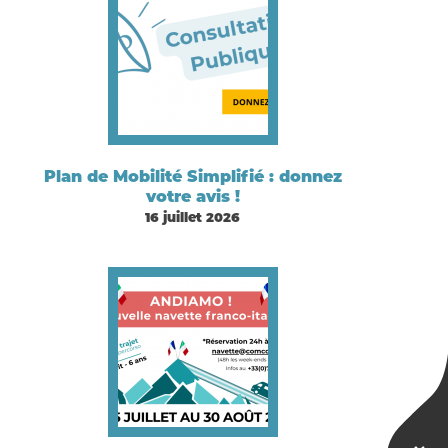
Plan de Mobilité Simplifié : donnez
votre avis !
16 juillet 2026