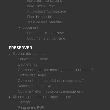
Navettes Intersaisons
Navettes Marché
Auto-stop & Covoiturage
Plan de mobilité
Train de nuit Intercités
Logement
Demandes d’urbanisme
Documents d’urbanisme
PRESERVER
Gestion des déchets
Service de collecte
Déchèteries
Comment organiser mon logement touristique ?
Portail Webusager
Comment trier mes déchets recyclables ?
Redevance Incitative
Comment jeter mes ordures ménagères ?
Milieux aquatiques et risques naturels
Gemapi
Programme PAPI