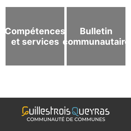
Compétences
Bulletin
et services
communautaire