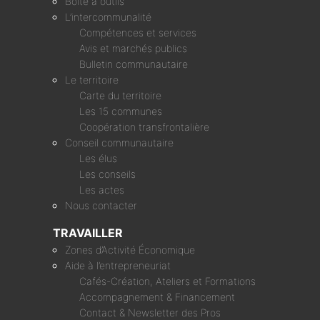
Boîte à outils
L’intercommunalité
Compétences et services
Avis et marchés publics
Bulletin communautaire
Le territoire
Carte du territoire
Les 15 communes
Coopération transfrontalière
Conseil communautaire
Les élus
Les conseils
Les actes
Nous contacter
TRAVAILLER
Zones d’Activité Économique
Aide à l’entrepreneuriat
Cafés-Création, Ateliers et Formations
Accompagnement & Financement
Contact & Newsletter des Pros