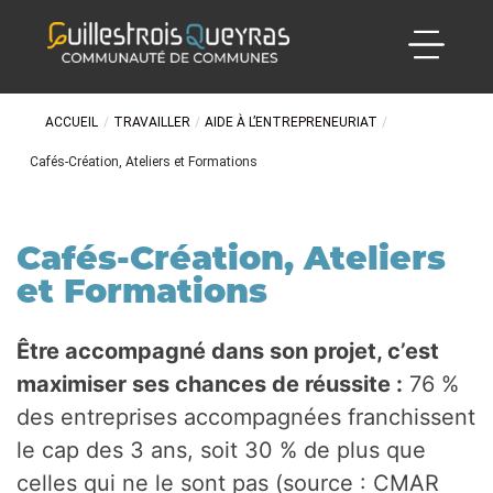
ACCUEIL
/
TRAVAILLER
/
AIDE À L’ENTREPRENEURIAT
/
Cafés-Création, Ateliers et Formations
Cafés-Création, Ateliers
et Formations
Être accompagné dans son projet, c’est
maximiser ses chances de réussite :
76 %
des entreprises accompagnées franchissent
le cap des 3 ans, soit 30 % de plus que
celles qui ne le sont pas (source : CMAR