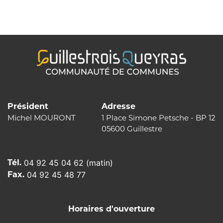
Président
Adresse
Michel MOURONT
1 Place Simone Petsche - BP 12
05600 Guillestre
Tél.
04 92 45 04 62 (matin)
Fax.
04 92 45 48 77
Horaires d'ouverture