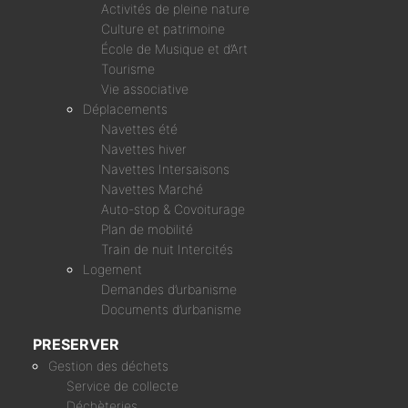
Activités de pleine nature
Culture et patrimoine
École de Musique et d’Art
Tourisme
Vie associative
Déplacements
Navettes été
Navettes hiver
Navettes Intersaisons
Navettes Marché
Auto-stop & Covoiturage
Plan de mobilité
Train de nuit Intercités
Logement
Demandes d’urbanisme
Documents d’urbanisme
PRESERVER
Gestion des déchets
Service de collecte
Déchèteries