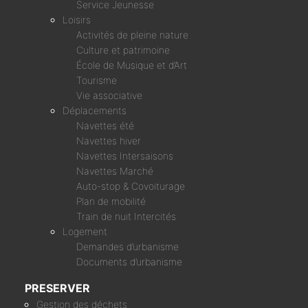
Service Jeunesse
Loisirs
Activités de pleine nature
Culture et patrimoine
École de Musique et d’Art
Tourisme
Vie associative
Déplacements
Navettes été
Navettes hiver
Navettes Intersaisons
Navettes Marché
Auto-stop & Covoiturage
Plan de mobilité
Train de nuit Intercités
Logement
Demandes d’urbanisme
Documents d’urbanisme
PRESERVER
Gestion des déchets