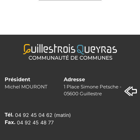
Président
Adresse
Michel MOURONT
1 Place Simone Petsche - BP 12
05600 Guillestre
Tél.
04 92 45 04 62 (matin)
Fax.
04 92 45 48 77