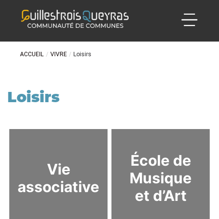
ACCUEIL
/
VIVRE
/
Loisirs
Loisirs
École de
Vie
Musique
associative
et d’Art