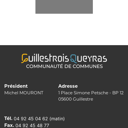
Président
Adresse
Michel MOURONT
1 Place Simone Petsche - BP 12
05600 Guillestre
Tél.
04 92 45 04 62 (matin)
Fax.
04 92 45 48 77