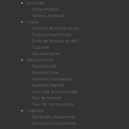
Jeunesse
Petite enfance
Service Jeunesse
Loisirs
Activités de pleine nature
Culture et patrimoine
École de Musique et d’Art
Tourisme
Vie associative
Déplacements
Navettes été
Navettes hiver
Navettes Intersaisons
Navettes Marché
Auto-stop & Covoiturage
Plan de mobilité
Train de nuit Intercités
Logement
Demandes d’urbanisme
Documents d’urbanisme