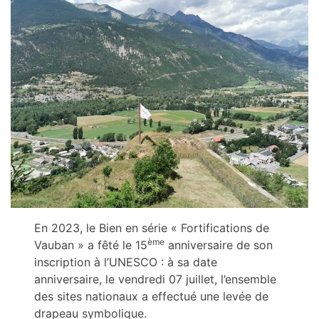
En 2023, le Bien en série « Fortifications de
ème
Vauban » a fêté le 15
anniversaire de son
inscription à l’UNESCO : à sa date
anniversaire, le vendredi 07 juillet, l’ensemble
des sites nationaux a effectué une levée de
drapeau symbolique.