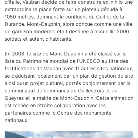
d’Italie, Vauban décide de faire construire ex-nihilo une
extraordinaire place forte sur un plateau dénudé à
1050 mètres, dominant le confluent du Guil et de la
Durance. Mont-Dauphin, alors conçue comme une ville
de garnison moderne, était destinée à accueillir 2000
soldats et autant d’habitants.
En 2008, le site de Mont-Dauphin a été classé sur la
liste du Patrimoine mondial de l’UNESCO au titre des
fortifications de Vauban avec 11 autres sites nationaux,
se traduisant localement par un plan de gestion du site
ainsi qu’un projet culturel, portés conjointement par la
communauté de communes du Guillestrois et du
Queyras et la mairie de Mont-Dauphin. Cette animation
est menée en étroite collaboration avec les
partenaires comme le Centre des monuments
nationaux.