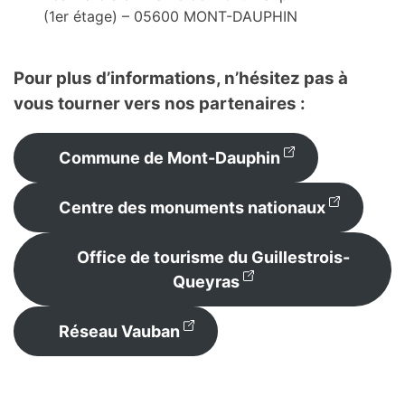
(1er étage) – 05600 MONT-DAUPHIN
Pour plus d’informations, n’hésitez pas à
vous tourner vers nos partenaires :
Commune de Mont-Dauphin
Centre des monuments nationaux
Office de tourisme du Guillestrois-
Queyras
Réseau Vauban