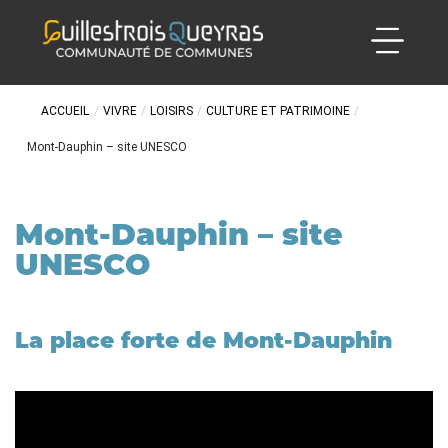
ACCUEIL
/
VIVRE
/
LOISIRS
/
CULTURE ET PATRIMOINE
/
Mont-Dauphin – site UNESCO
Mont-Dauphin – site
UNESCO
La place forte de Mont-Dauphin