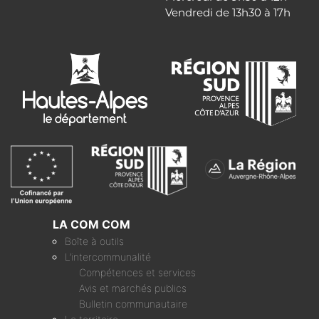
Vendredi de 13h30 à 17h
LA COM COM
Boîte à outils
L’intercommunalité
Compétences et services
Avis et marchés publics
Bulletin communautaire