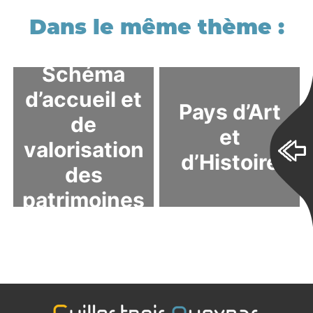
Schéma
d’accueil et
Pays d’Art
de
et
valorisation
d’Histoire
des
patrimoines