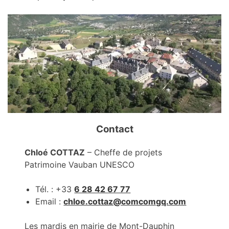
Contact
Chloé COTTAZ
– Cheffe de projets
Patrimoine Vauban UNESCO
Tél. : +33
6 28 42 67 77
Email :
chloe.cottaz@comcomgq.com
Les mardis en mairie de Mont-Dauphin