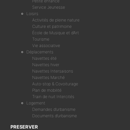
Petite enfance
Service Jeunesse
Loisirs
Activités de pleine nature
Culture et patrimoine
École de Musique et d’Art
Tourisme
Vie associative
Déplacements
Navettes été
Navettes hiver
Navettes Intersaisons
Navettes Marché
Auto-stop & Covoiturage
Plan de mobilité
Train de nuit Intercités
Logement
Demandes d’urbanisme
Documents d’urbanisme
PRESERVER