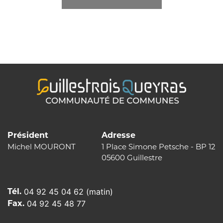
Président
Adresse
Michel MOURONT
1 Place Simone Petsche - BP 12
05600 Guillestre
Tél.
04 92 45 04 62 (matin)
Fax.
04 92 45 48 77