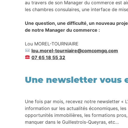
au travers de son Manager du commerce est ainsi 
les chambres consulaires, une interface de mise
Une question, une difficulté, un nouveau proj
de notre Manager du commerce :
Lou MOREL-TOURNIAIRE
lou.morel-tourniaire@comcomgq.com
07 65 18 55 32
Une newsletter vous e
Une fois par mois, recevez notre newsletter « L
information sur les actualités économiques, les 
opportunités immobilières, les formations pros
manquer dans le Guillestrois-Queyras, etc…