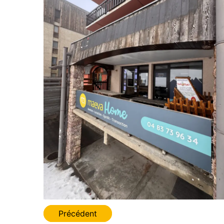
Navigation
Précédent