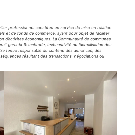
ilier professionnel constitue un service de mise en relation
ls et de fonds de commerce, ayant pour objet de faciliter
mission d’activités économiques. La Communauté de communes
it garantir l’exactitude, l’exhaustivité ou l’actualisation des
être tenue responsable du contenu des annonces, des
conséquences résultant des transactions, négociations ou