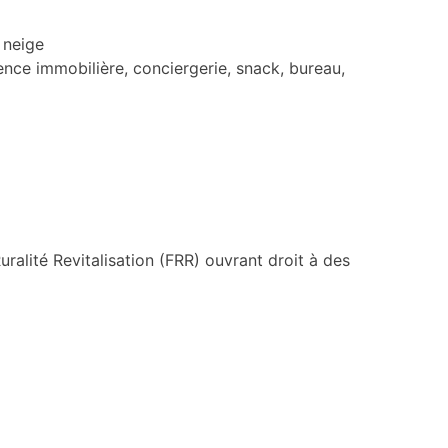
 neige
ce immobilière, conciergerie, snack, bureau,
ralité Revitalisation (FRR) ouvrant droit à des