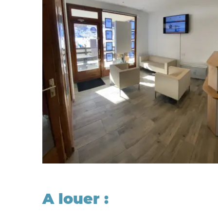
A louer :