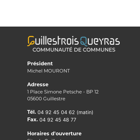
de
l’article
Président
Michel MOURONT
Adresse
1 Place Simone Petsche - BP 12
05600 Guillestre
Tél.
04 92 45 04 62 (matin)
Fax.
04 92 45 48 77
Horaires d'ouverture