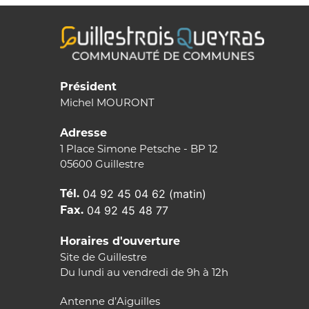
Président
Michel MOURONT
Adresse
1 Place Simone Petsche - BP 12
05600 Guillestre
Tél.
04 92 45 04 62 (matin)
Fax.
04 92 45 48 77
Horaires d'ouverture
Site de Guillestre
Du lundi au vendredi de 9h à 12h
Antenne d’Aiguilles