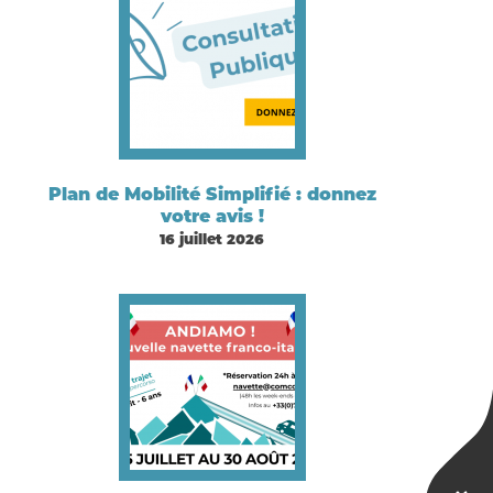
Plan de Mobilité Simplifié : donnez
votre avis !
16 juillet 2026