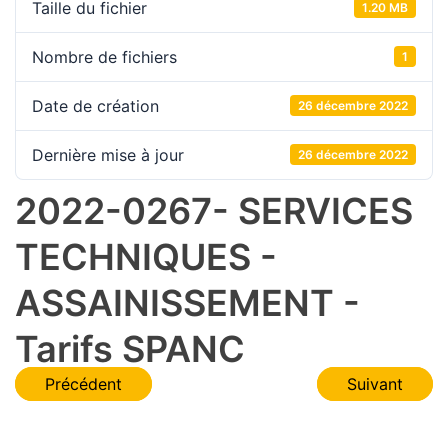
Taille du fichier
1.20 MB
Nombre de fichiers
1
Date de création
26 décembre 2022
Dernière mise à jour
26 décembre 2022
2022-0267- SERVICES
TECHNIQUES -
ASSAINISSEMENT -
Tarifs SPANC
Navigation
Précédent
Suivant
de