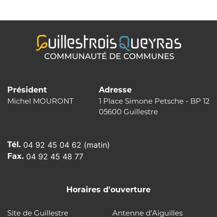
l’article
Président
Adresse
Michel MOURONT
1 Place Simone Petsche - BP 12
05600 Guillestre
Tél.
04 92 45 04 62 (matin)
Fax.
04 92 45 48 77
Horaires d'ouverture
Site de Guillestre
Antenne d’Aiguilles