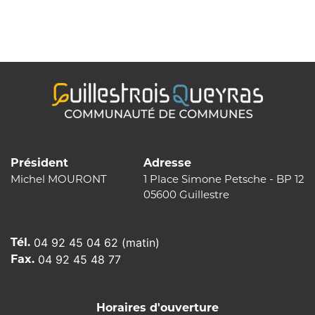
de
l’article
Président
Adresse
Michel MOURONT
1 Place Simone Petsche - BP 12
05600 Guillestre
Tél.
04 92 45 04 62 (matin)
Fax.
04 92 45 48 77
Horaires d'ouverture