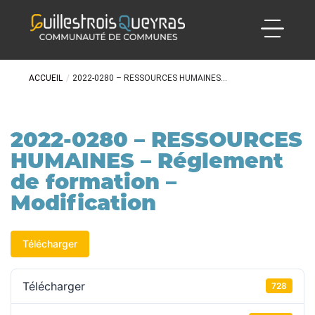
ACCUEIL
/
2022-0280 – RESSOURCES HUMAINES...
2022-0280 – RESSOURCES
HUMAINES – Réglement
de formation –
Modification
Télécharger
Télécharger
728