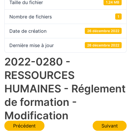
Taille du fichier
1.24 MB
Nombre de fichiers
1
Date de création
26 décembre 2022
Dernière mise à jour
26 décembre 2022
2022-0280 -
RESSOURCES
HUMAINES - Réglement
de formation -
Modification
Navigation
Précédent
Suivant