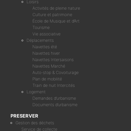
Loisirs
Activités de pleine nature
Culture et patrimoine
École de Musique et d’Art
Tourisme
Vie associative
Déplacements
Navettes été
Navettes hiver
Navettes Intersaisons
Navettes Marché
Auto-stop & Covoiturage
Plan de mobilité
Train de nuit Intercités
Logement
Demandes d’urbanisme
Documents d’urbanisme
PRESERVER
Gestion des déchets
Service de collecte