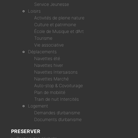
Service Jeunesse
Loisirs
Activités de pleine nature
Culture et patrimoine
École de Musique et d’Art
Tourisme
Vie associative
Déplacements
Navettes été
Navettes hiver
Navettes Intersaisons
Navettes Marché
Auto-stop & Covoiturage
Plan de mobilité
Train de nuit Intercités
Logement
Demandes d’urbanisme
Documents d’urbanisme
PRESERVER