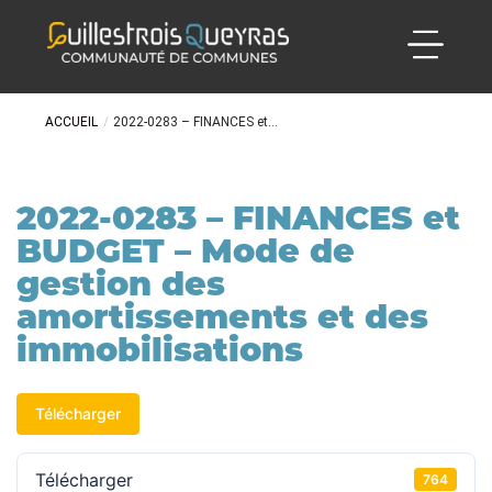
ACCUEIL
/
2022-0283 – FINANCES et...
2022-0283 – FINANCES et
BUDGET – Mode de
gestion des
amortissements et des
immobilisations
Télécharger
Télécharger
764