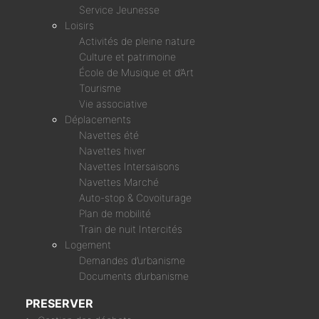
Service Jeunesse
Loisirs
Activités de pleine nature
Culture et patrimoine
École de Musique et d’Art
Tourisme
Vie associative
Déplacements
Navettes été
Navettes hiver
Navettes Intersaisons
Navettes Marché
Auto-stop & Covoiturage
Plan de mobilité
Train de nuit Intercités
Logement
Demandes d’urbanisme
Documents d’urbanisme
PRESERVER