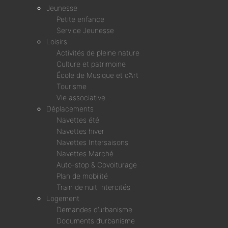
Jeunesse
Petite enfance
Service Jeunesse
Loisirs
Activités de pleine nature
Culture et patrimoine
École de Musique et d’Art
Tourisme
Vie associative
Déplacements
Navettes été
Navettes hiver
Navettes Intersaisons
Navettes Marché
Auto-stop & Covoiturage
Plan de mobilité
Train de nuit Intercités
Logement
Demandes d’urbanisme
Documents d’urbanisme