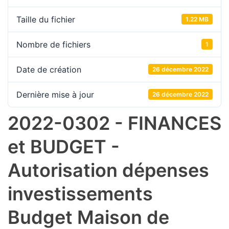
Taille du fichier
1.22 MB
Nombre de fichiers
1
Date de création
26 décembre 2022
Dernière mise à jour
26 décembre 2022
2022-0302 - FINANCES
et BUDGET -
Autorisation dépenses
investissements
Budget Maison de