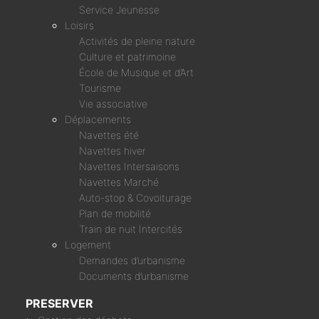
Service Jeunesse
Loisirs
Activités de pleine nature
Culture et patrimoine
École de Musique et d’Art
Tourisme
Vie associative
Déplacements
Navettes été
Navettes hiver
Navettes Intersaisons
Navettes Marché
Auto-stop & Covoiturage
Plan de mobilité
Train de nuit Intercités
Logement
Demandes d’urbanisme
Documents d’urbanisme
PRESERVER