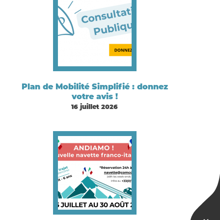
Plan de Mobilité Simplifié : donnez
votre avis !
16 juillet 2026