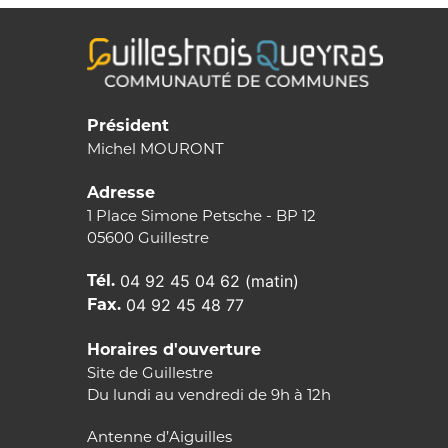
Président
Michel MOURONT
Adresse
1 Place Simone Petsche - BP 12
05600 Guillestre
Tél.
04 92 45 04 62 (matin)
Fax.
04 92 45 48 77
Horaires d'ouverture
Site de Guillestre
Du lundi au vendredi de 9h à 12h
Antenne d’Aiguilles