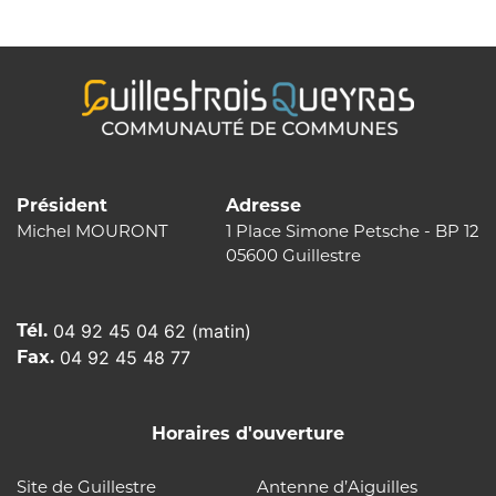
l’article
Président
Adresse
Michel MOURONT
1 Place Simone Petsche - BP 12
05600 Guillestre
Tél.
04 92 45 04 62 (matin)
Fax.
04 92 45 48 77
Horaires d'ouverture
Site de Guillestre
Antenne d’Aiguilles