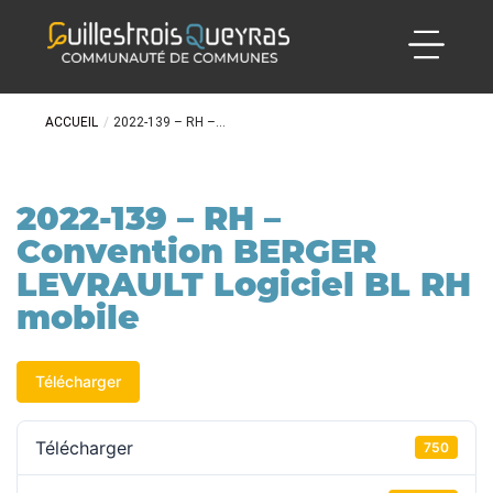
ACCUEIL
/
2022-139 – RH –...
2022-139 – RH –
Convention BERGER
LEVRAULT Logiciel BL RH
mobile
Télécharger
Télécharger
750