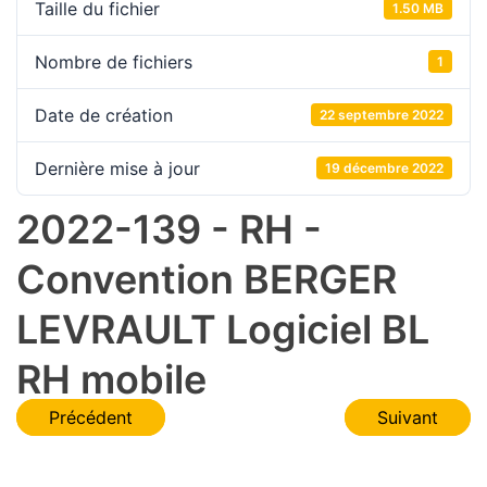
Taille du fichier
1.50 MB
Nombre de fichiers
1
Date de création
22 septembre 2022
Dernière mise à jour
19 décembre 2022
2022-139 - RH -
Convention BERGER
LEVRAULT Logiciel BL
RH mobile
Navigation
Précédent
Suivant
de