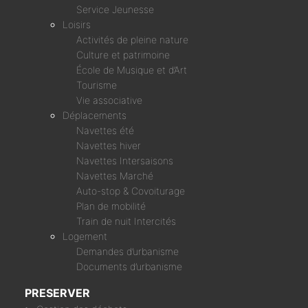
Service Jeunesse
Loisirs
Activités de pleine nature
Culture et patrimoine
École de Musique et d’Art
Tourisme
Vie associative
Déplacements
Navettes été
Navettes hiver
Navettes Intersaisons
Navettes Marché
Auto-stop & Covoiturage
Plan de mobilité
Train de nuit Intercités
Logement
Demandes d’urbanisme
Documents d’urbanisme
PRESERVER