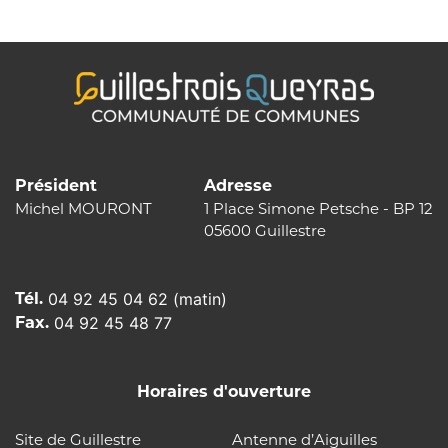
l’article
Président
Adresse
Michel MOURONT
1 Place Simone Petsche - BP 12
05600 Guillestre
Tél.
04 92 45 04 62 (matin)
Fax.
04 92 45 48 77
Horaires d'ouverture
Site de Guillestre
Antenne d’Aiguilles