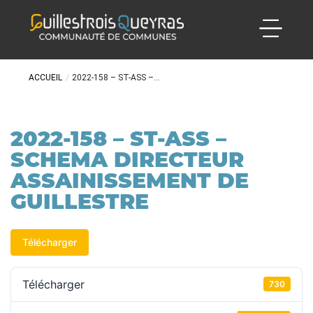
ACCUEIL
/
2022-158 – ST-ASS –...
2022-158 – ST-ASS –
SCHEMA DIRECTEUR
ASSAINISSEMENT DE
GUILLESTRE
Télécharger
Télécharger
730