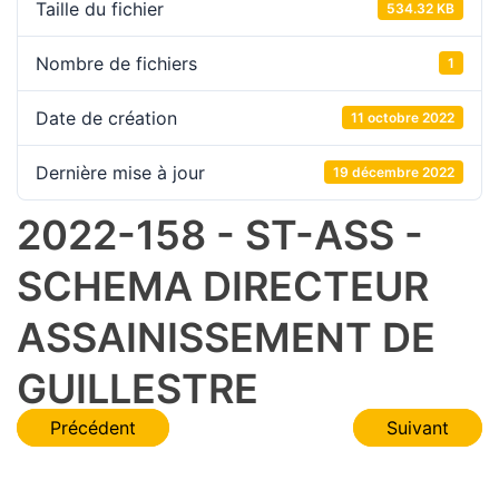
Taille du fichier
534.32 KB
Nombre de fichiers
1
Date de création
11 octobre 2022
Dernière mise à jour
19 décembre 2022
2022-158 - ST-ASS -
SCHEMA DIRECTEUR
ASSAINISSEMENT DE
GUILLESTRE
Navigation
Précédent
Suivant
de