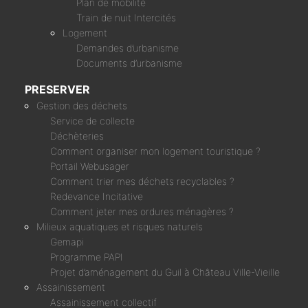
Plan de mobilité
Train de nuit Intercités
Logement
Demandes d’urbanisme
Documents d’urbanisme
PRESERVER
Gestion des déchets
Service de collecte
Déchèteries
Comment organiser mon logement touristique ?
Portail Webusager
Comment trier mes déchets recyclables ?
Redevance Incitative
Comment jeter mes ordures ménagères ?
Milieux aquatiques et risques naturels
Gemapi
Programme PAPI
Projet d’aménagement du Guil à Château Ville-Vieille
Assainissement
Assainissement collectif