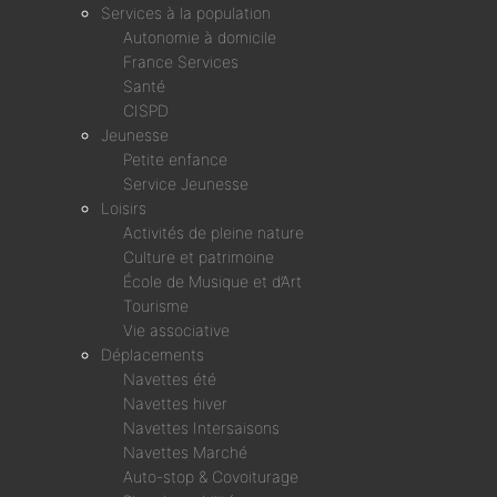
Services à la population
Autonomie à domicile
France Services
Santé
CISPD
Jeunesse
Petite enfance
Service Jeunesse
Loisirs
Activités de pleine nature
Culture et patrimoine
École de Musique et d’Art
Tourisme
Vie associative
Déplacements
Navettes été
Navettes hiver
Navettes Intersaisons
Navettes Marché
Auto-stop & Covoiturage