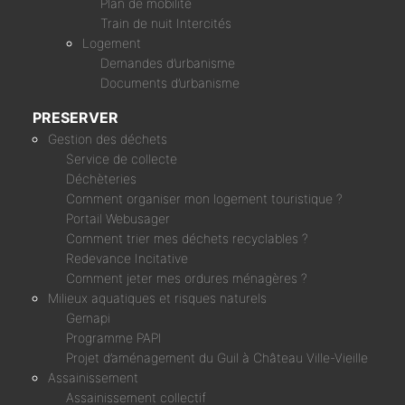
Plan de mobilité
Train de nuit Intercités
Logement
Demandes d’urbanisme
Documents d’urbanisme
PRESERVER
Gestion des déchets
Service de collecte
Déchèteries
Comment organiser mon logement touristique ?
Portail Webusager
Comment trier mes déchets recyclables ?
Redevance Incitative
Comment jeter mes ordures ménagères ?
Milieux aquatiques et risques naturels
Gemapi
Programme PAPI
Projet d’aménagement du Guil à Château Ville-Vieille
Assainissement
Assainissement collectif