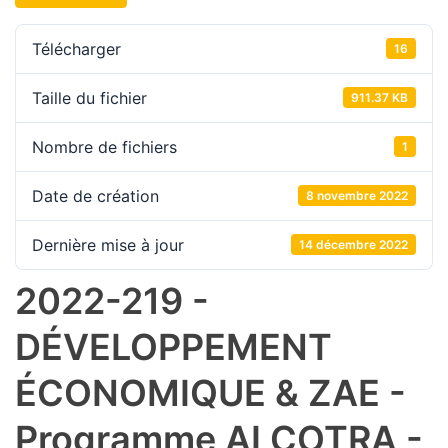
Télécharger
16
Taille du fichier
911.37 KB
Nombre de fichiers
1
Date de création
8 novembre 2022
Dernière mise à jour
14 décembre 2022
2022-219 -
DÉVELOPPEMENT
ÉCONOMIQUE & ZAE -
Programme ALCOTRA -