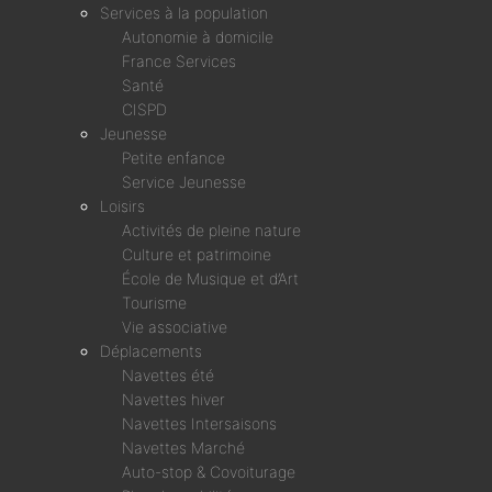
Services à la population
Autonomie à domicile
France Services
Santé
CISPD
Jeunesse
Petite enfance
Service Jeunesse
Loisirs
Activités de pleine nature
Culture et patrimoine
École de Musique et d’Art
Tourisme
Vie associative
Déplacements
Navettes été
Navettes hiver
Navettes Intersaisons
Navettes Marché
Auto-stop & Covoiturage