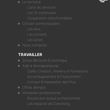
Le territoire
Carte du territoire
Les 15 communes
Coopération transfrontalière
Conseil communautaire
Les élus
Les conseils
Les actes
Nous contacter
TRAVAILLER
Zones d’Activité Économique
Aide à l’entrepreneuriat
Cafés-Création, Ateliers et Formations
Accompagnement & Financement
Contact & Newsletter des Pros
Offres d’emploi
Immobilier professionnel
Bourse aux locaux professionnels
Les espaces de Coworking