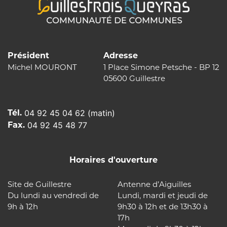
Président
Adresse
Michel MOURONT
1 Place Simone Petsche - BP 12
05600 Guillestre
Tél.
04 92 45 04 62 (matin)
Fax.
04 92 45 48 77
Horaires d'ouverture
Site de Guillestre
Antenne d’Aiguilles
Du lundi au vendredi de
Lundi, mardi et jeudi de
9h à 12h
9h30 à 12h et de 13h30 à
17h