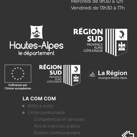
Mercredi de 9h30 à 12h
Vendredi de 13h30 à 17h
LA COM COM
Boîte à outils
L’intercommunalité
Compétences et services
Avis et marchés publics
Bulletin communautaire