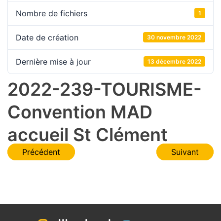
Nombre de fichiers
1
Date de création
30 novembre 2022
Dernière mise à jour
13 décembre 2022
2022-239-TOURISME-
Convention MAD
accueil St Clément
Navigation
Précédent
Suivant
de
l’article