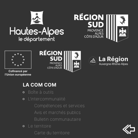
LA COM COM
Boîte à outils
L’intercommunalité
Compétences et services
Avis et marchés publics
Bulletin communautaire
Le territoire
Carte du territoire