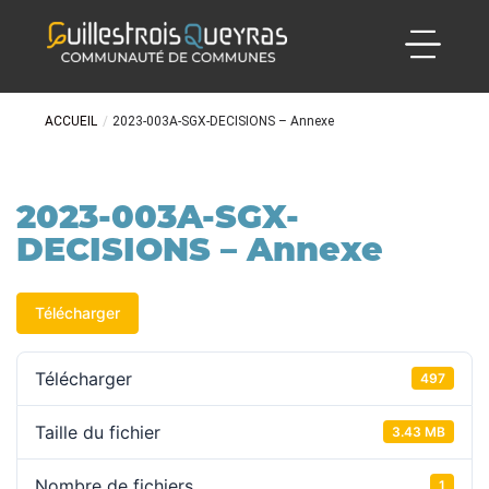
ACCUEIL
/
2023-003A-SGX-DECISIONS – Annexe
2023-003A-SGX-
DECISIONS – Annexe
Télécharger
Télécharger
497
Taille du fichier
3.43 MB
Nombre de fichiers
1