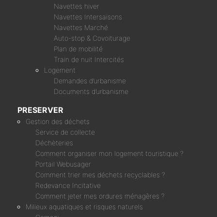
Navettes hiver
Navettes Intersaisons
Navettes Marché
Auto-stop & Covoiturage
Plan de mobilité
Train de nuit Intercités
Logement
Demandes d’urbanisme
Documents d’urbanisme
PRESERVER
Gestion des déchets
Service de collecte
Déchèteries
Comment organiser mon logement touristique ?
Portail Webusager
Comment trier mes déchets recyclables ?
Redevance Incitative
Comment jeter mes ordures ménagères ?
Milieux aquatiques et risques naturels