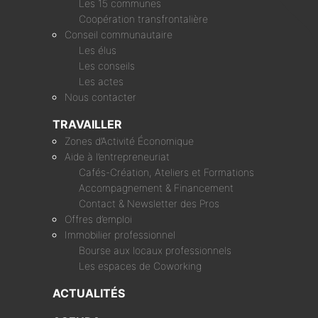
Les 15 communes
Coopération transfrontalière
Conseil communautaire
Les élus
Les conseils
Les actes
Nous contacter
TRAVAILLER
Zones d’Activité Économique
Aide à l’entrepreneuriat
Cafés-Création, Ateliers et Formations
Accompagnement & Financement
Contact & Newsletter des Pros
Offres d’emploi
Immobilier professionnel
Bourse aux locaux professionnels
Les espaces de Coworking
ACTUALITÉS