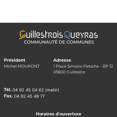
de
l’article
Président
Adresse
Michel MOURONT
1 Place Simone Petsche - BP 12
05600 Guillestre
Tél.
04 92 45 04 62 (matin)
Fax.
04 92 45 48 77
Horaires d'ouverture