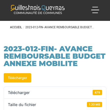
ACCUEIL
/
2023-012-FIN- AVANCE REMBOURSABLE BUDGET...
2023-012-FIN- AVANCE
REMBOURSABLE BUDGET
ANNEXE MOBILITE
Télécharger
Télécharger
479
Taille du fichier
1.20 MB