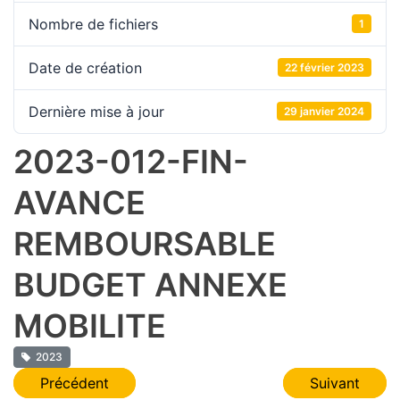
Nombre de fichiers
1
Date de création
22 février 2023
Dernière mise à jour
29 janvier 2024
2023-012-FIN-
AVANCE
REMBOURSABLE
BUDGET ANNEXE
MOBILITE
2023
Navigation
Précédent
Suivant