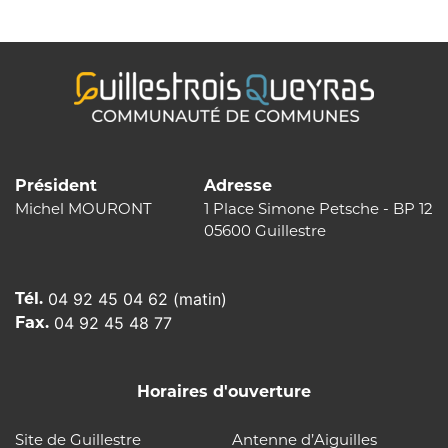
l’article
Président
Adresse
Michel MOURONT
1 Place Simone Petsche - BP 12
05600 Guillestre
Tél.
04 92 45 04 62 (matin)
Fax.
04 92 45 48 77
Horaires d'ouverture
Site de Guillestre
Antenne d’Aiguilles