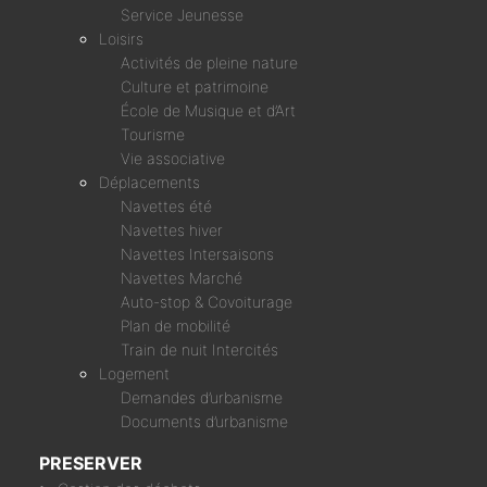
Service Jeunesse
Loisirs
Activités de pleine nature
Culture et patrimoine
École de Musique et d’Art
Tourisme
Vie associative
Déplacements
Navettes été
Navettes hiver
Navettes Intersaisons
Navettes Marché
Auto-stop & Covoiturage
Plan de mobilité
Train de nuit Intercités
Logement
Demandes d’urbanisme
Documents d’urbanisme
PRESERVER