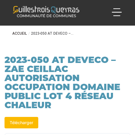
ACCUEIL
/
2023-050 AT DEVECO –...
2023-050 AT DEVECO –
ZAE CEILLAC
AUTORISATION
OCCUPATION DOMAINE
PUBLIC LOT 4 RÉSEAU
CHALEUR
Télécharger