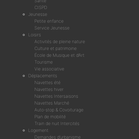
Santé
CISPD
Jeunesse
Petite enfance
Service Jeunesse
Loisirs
Activités de pleine nature
Culture et patrimoine
École de Musique et d’Art
Tourisme
Vie associative
Déplacements
Navettes été
Navettes hiver
Navettes Intersaisons
Navettes Marché
Auto-stop & Covoiturage
Plan de mobilité
Train de nuit Intercités
Logement
Demandes d’urbanisme