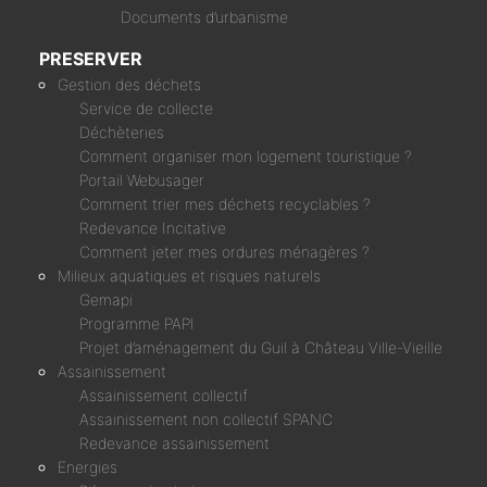
Documents d’urbanisme
PRESERVER
Gestion des déchets
Service de collecte
Déchèteries
Comment organiser mon logement touristique ?
Portail Webusager
Comment trier mes déchets recyclables ?
Redevance Incitative
Comment jeter mes ordures ménagères ?
Milieux aquatiques et risques naturels
Gemapi
Programme PAPI
Projet d’aménagement du Guil à Château Ville-Vieille
Assainissement
Assainissement collectif
Assainissement non collectif SPANC
Redevance assainissement
Energies