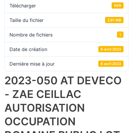
Télécharger
669
Taille du fichier
2.91 MB
Nombre de fichiers
1
Date de création
6 avril 2023
Dernière mise à jour
6 avril 2023
2023-050 AT DEVECO
- ZAE CEILLAC
AUTORISATION
OCCUPATION