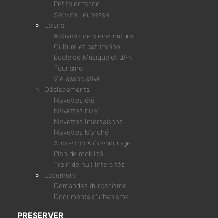
Petite enfance
Service Jeunesse
Loisirs
Activités de pleine nature
Culture et patrimoine
École de Musique et d’Art
Tourisme
Vie associative
Déplacements
Navettes été
Navettes hiver
Navettes Intersaisons
Navettes Marché
Auto-stop & Covoiturage
Plan de mobilité
Train de nuit Intercités
Logement
Demandes d’urbanisme
Documents d’urbanisme
PRESERVER