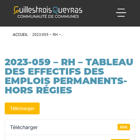
ACCUEIL
/
2023-059 – RH –...
2023-059 – RH – TABLEAU
DES EFFECTIFS DES
EMPLOIS PERMANENTS-
HORS RÉGIES
Télécharger
Télécharger
666