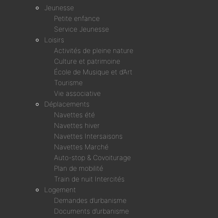
Jeunesse
Petite enfance
Service Jeunesse
Loisirs
Activités de pleine nature
Culture et patrimoine
École de Musique et d’Art
Tourisme
Vie associative
Déplacements
Navettes été
Navettes hiver
Navettes Intersaisons
Navettes Marché
Auto-stop & Covoiturage
Plan de mobilité
Train de nuit Intercités
Logement
Demandes d’urbanisme
Documents d’urbanisme