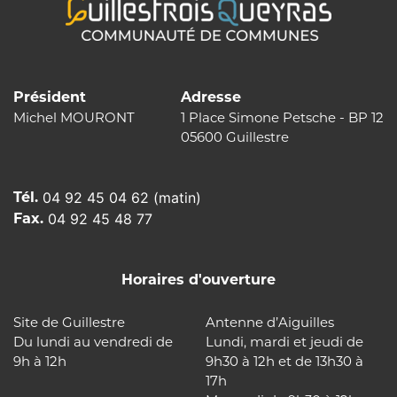
Président
Adresse
Michel MOURONT
1 Place Simone Petsche - BP 12
05600 Guillestre
Tél.
04 92 45 04 62 (matin)
Fax.
04 92 45 48 77
Horaires d'ouverture
Site de Guillestre
Antenne d’Aiguilles
Du lundi au vendredi de
Lundi, mardi et jeudi de
9h à 12h
9h30 à 12h et de 13h30 à
17h