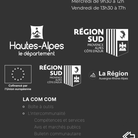
Mercredi de 9h30 à 12h
Vendredi de 13h30 à 17h
LA COM COM
Boîte à outils
L’intercommunalité
Compétences et services
Avis et marchés publics
Bulletin communautaire