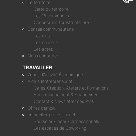
Le territoire
Carte du territoire
Les 15 communes
Coopération transfrontalière
Conseil communautaire
Les élus
Les conseils
Les actes
Nous contacter
TRAVAILLER
Zones d’Activité Économique
Aide à l’entrepreneuriat
Cafés-Création, Ateliers et Formations
Accompagnement & Financement
Contact & Newsletter des Pros
Offres d’emploi
Immobilier professionnel
Bourse aux locaux professionnels
Les espaces de Coworking