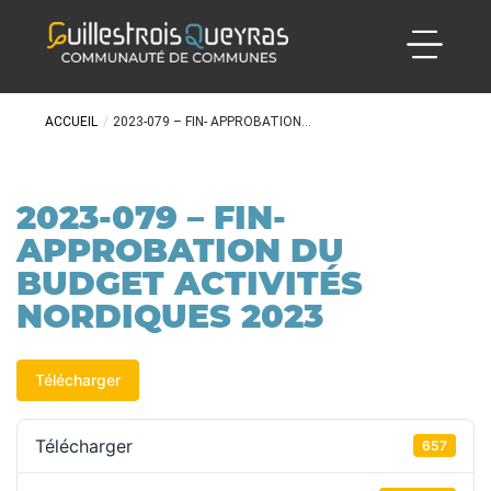
ACCUEIL
/
2023-079 – FIN- APPROBATION...
2023-079 – FIN-
APPROBATION DU
BUDGET ACTIVITÉS
NORDIQUES 2023
Télécharger
Télécharger
657