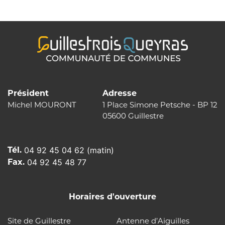
l’article
Président
Adresse
Michel MOURONT
1 Place Simone Petsche - BP 12
05600 Guillestre
Tél.
04 92 45 04 62 (matin)
Fax.
04 92 45 48 77
Horaires d'ouverture
Site de Guillestre
Antenne d’Aiguilles