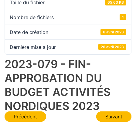
Taille du fichier
65.63 KB
Nombre de fichiers
1
Date de création
6 avril 2023
Dernière mise à jour
26 avril 2023
2023-079 - FIN-
APPROBATION DU
BUDGET ACTIVITÉS
NORDIQUES 2023
Navigation
Précédent
Suivant
de