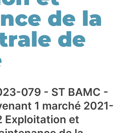
nce de la
trale de
e
023-079 - ST BAMC -
venant 1 marché 2021-
 Exploitation et