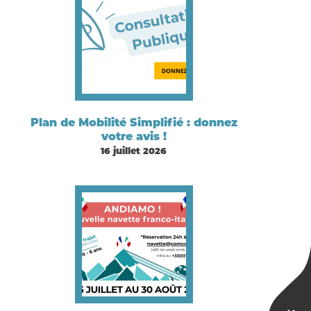
Plan de Mobilité Simplifié : donnez
votre avis !
16 juillet 2026