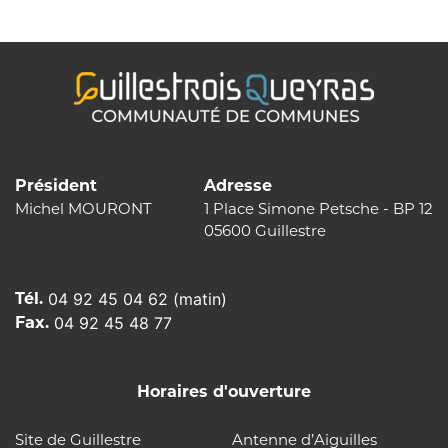
l’article
Président
Adresse
Michel MOURONT
1 Place Simone Petsche - BP 12
05600 Guillestre
Tél.
04 92 45 04 62 (matin)
Fax.
04 92 45 48 77
Horaires d'ouverture
Site de Guillestre
Antenne d’Aiguilles