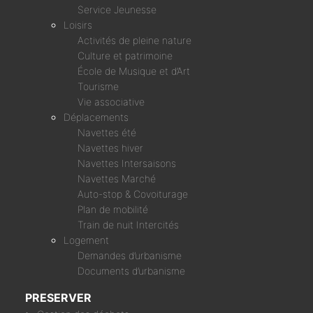
Service Jeunesse
Loisirs
Activités de pleine nature
Culture et patrimoine
École de Musique et d’Art
Tourisme
Vie associative
Déplacements
Navettes été
Navettes hiver
Navettes Intersaisons
Navettes Marché
Auto-stop & Covoiturage
Plan de mobilité
Train de nuit Intercités
Logement
Demandes d’urbanisme
Documents d’urbanisme
PRESERVER