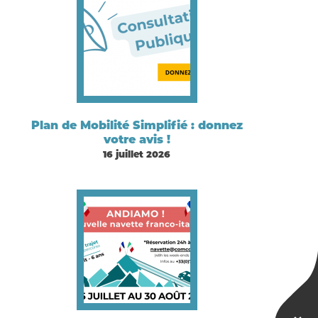
Plan de Mobilité Simplifié : donnez
votre avis !
16 juillet 2026