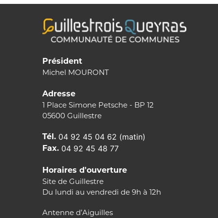
Président
Michel MOURONT
Adresse
1 Place Simone Petsche - BP 12
05600 Guillestre
Tél.
04 92 45 04 62 (matin)
Fax.
04 92 45 48 77
Horaires d'ouverture
Site de Guillestre
Du lundi au vendredi de 9h à 12h
Antenne d’Aiguilles