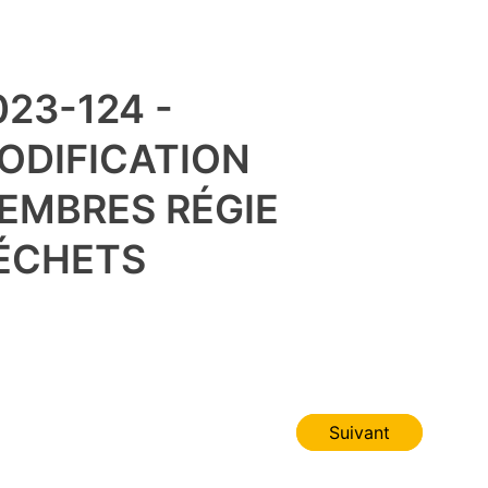
023-124 -
ODIFICATION
EMBRES RÉGIE
ÉCHETS
Suivant