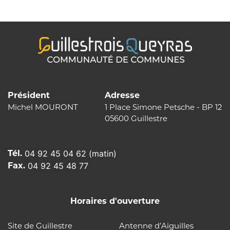
l’article
Président
Adresse
Michel MOURONT
1 Place Simone Petsche - BP 12
05600 Guillestre
Tél.
04 92 45 04 62 (matin)
Fax.
04 92 45 48 77
Horaires d'ouverture
Site de Guillestre
Antenne d’Aiguilles