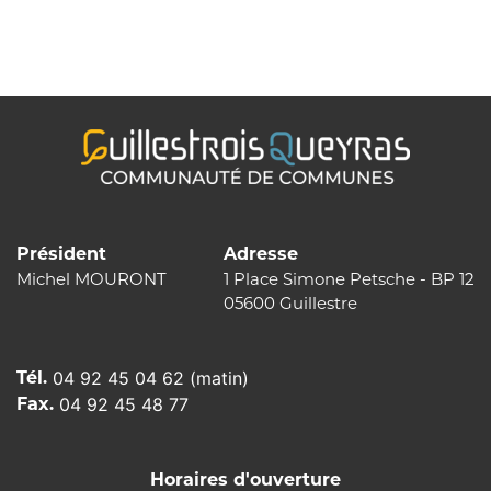
de
l’article
Président
Adresse
Michel MOURONT
1 Place Simone Petsche - BP 12
05600 Guillestre
Tél.
04 92 45 04 62 (matin)
Fax.
04 92 45 48 77
Horaires d'ouverture