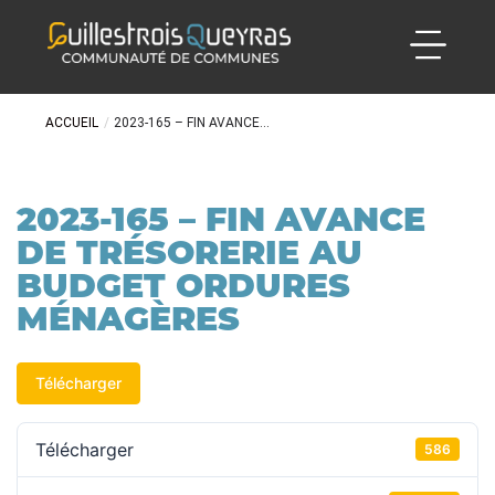
ACCUEIL
/
2023-165 – FIN AVANCE...
2023-165 – FIN AVANCE
DE TRÉSORERIE AU
BUDGET ORDURES
MÉNAGÈRES
Télécharger
Télécharger
586