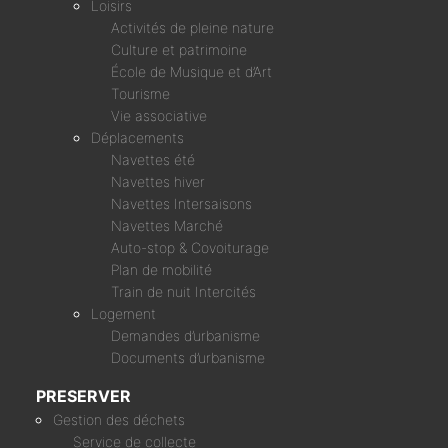
Loisirs
Activités de pleine nature
Culture et patrimoine
École de Musique et d’Art
Tourisme
Vie associative
Déplacements
Navettes été
Navettes hiver
Navettes Intersaisons
Navettes Marché
Auto-stop & Covoiturage
Plan de mobilité
Train de nuit Intercités
Logement
Demandes d’urbanisme
Documents d’urbanisme
PRESERVER
Gestion des déchets
Service de collecte