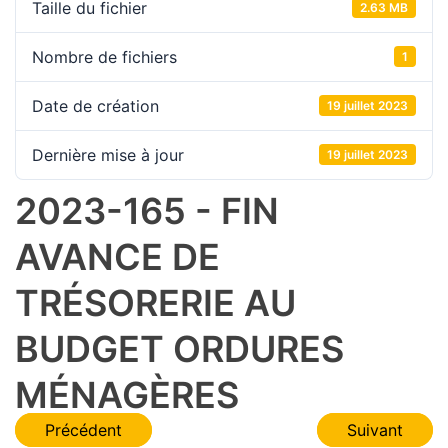
Taille du fichier
2.63 MB
Nombre de fichiers
1
Date de création
19 juillet 2023
Dernière mise à jour
19 juillet 2023
2023-165 - FIN
AVANCE DE
TRÉSORERIE AU
BUDGET ORDURES
MÉNAGÈRES
Navigation
Précédent
Suivant