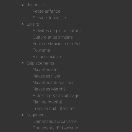
Jeunesse
Petite enfance
Service Jeunesse
Loisirs
Activités de pleine nature
Culture et patrimoine
École de Musique et d’Art
Tourisme
Vie associative
Déplacements
Navettes été
Navettes hiver
Navettes Intersaisons
Navettes Marché
Auto-stop & Covoiturage
Plan de mobilité
Train de nuit Intercités
Logement
Demandes d’urbanisme
Documents d’urbanisme