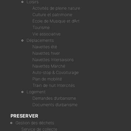
Loisirs
Activités de pleine nature
Culture et patrimoine
École de Musique et d’Art
Tourisme
Vie associative
Déplacements
Navettes été
Navettes hiver
Navettes Intersaisons
Navettes Marché
Auto-stop & Covoiturage
Plan de mobilité
Train de nuit Intercités
Logement
Demandes d’urbanisme
Documents d’urbanisme
PRESERVER
Gestion des déchets
Service de collecte