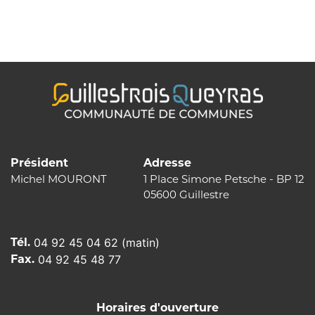
de
l’article
Président
Adresse
Michel MOURONT
1 Place Simone Petsche - BP 12
05600 Guillestre
Tél.
04 92 45 04 62 (matin)
Fax.
04 92 45 48 77
Horaires d'ouverture