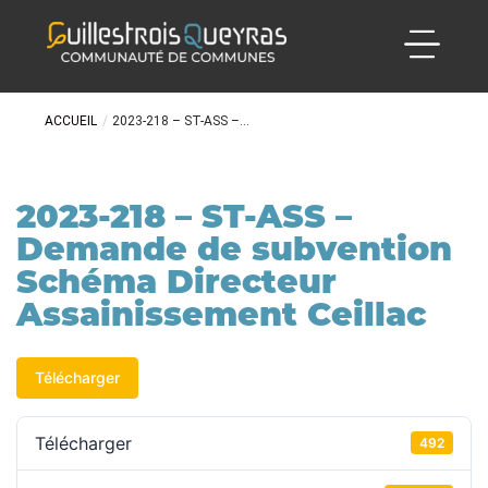
ACCUEIL
/
2023-218 – ST-ASS –...
2023-218 – ST-ASS –
Demande de subvention
Schéma Directeur
Assainissement Ceillac
Télécharger
Télécharger
492