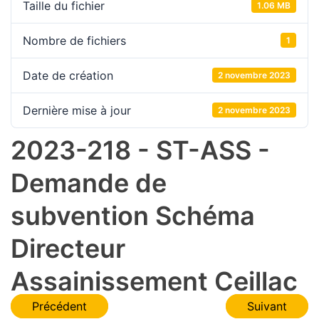
Taille du fichier
1.06 MB
Nombre de fichiers
1
Date de création
2 novembre 2023
Dernière mise à jour
2 novembre 2023
2023-218 - ST-ASS -
Demande de
subvention Schéma
Directeur
Assainissement Ceillac
Navigation
Précédent
Suivant