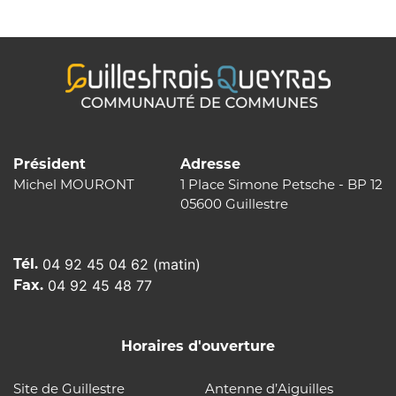
l’article
Président
Adresse
Michel MOURONT
1 Place Simone Petsche - BP 12
05600 Guillestre
Tél.
04 92 45 04 62 (matin)
Fax.
04 92 45 48 77
Horaires d'ouverture
Site de Guillestre
Antenne d’Aiguilles