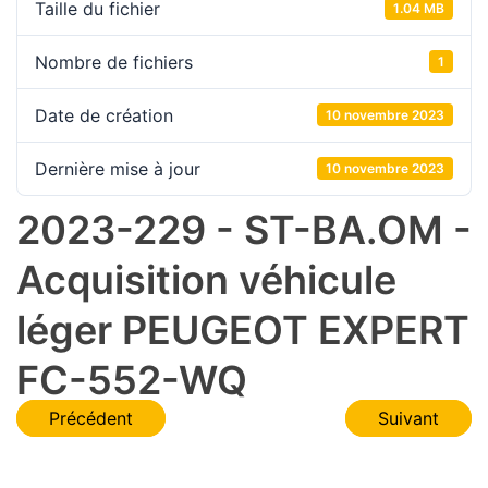
Taille du fichier
1.04 MB
Nombre de fichiers
1
Date de création
10 novembre 2023
Dernière mise à jour
10 novembre 2023
2023-229 - ST-BA.OM -
Acquisition véhicule
léger PEUGEOT EXPERT
FC-552-WQ
Navigation
Précédent
Suivant
de