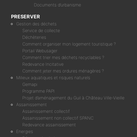
Documents d’urbanisme
PRESERVER
Gestion des déchets
Service de collecte
Déchèteries
Comment organiser mon logement touristique ?
Portail Webusager
Comment trier mes déchets recyclables ?
Redevance Incitative
Comment jeter mes ordures ménagères ?
Milieux aquatiques et risques naturels
Gemapi
Programme PAPI
Projet d’aménagement du Guil à Château Ville-Vieille
Assainissement
Assainissement collectif
Assainissement non collectif SPANC
Redevance assainissement
Energies