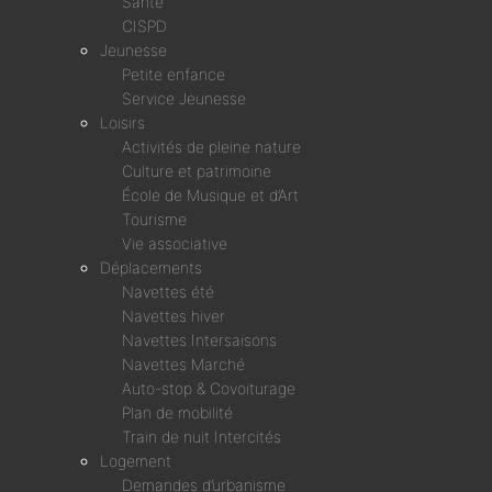
Santé
CISPD
Jeunesse
Petite enfance
Service Jeunesse
Loisirs
Activités de pleine nature
Culture et patrimoine
École de Musique et d’Art
Tourisme
Vie associative
Déplacements
Navettes été
Navettes hiver
Navettes Intersaisons
Navettes Marché
Auto-stop & Covoiturage
Plan de mobilité
Train de nuit Intercités
Logement
Demandes d’urbanisme