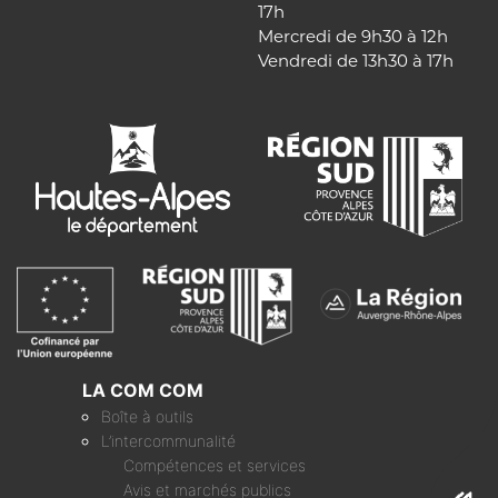
17h
Mercredi de 9h30 à 12h
Vendredi de 13h30 à 17h
LA COM COM
Boîte à outils
L’intercommunalité
Compétences et services
Avis et marchés publics