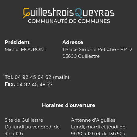
Président
Adresse
Michel MOURONT
1 Place Simone Petsche - BP 12
05600 Guillestre
Tél.
04 92 45 04 62 (matin)
Fax.
04 92 45 48 77
Horaires d'ouverture
Site de Guillestre
Antenne d’Aiguilles
Du lundi au vendredi de
Lundi, mardi et jeudi de
9h à 12h
9h30 à 12h et de 13h30 à