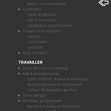
Bulletin communautaire
Le territoire
Carte du territoire
Les 15 communes
Coopération transfrontalière
Conseil communautaire
Les élus
Les conseils
Les actes
Nous contacter
TRAVAILLER
Zones d’Activité Économique
Aide à l’entrepreneuriat
Cafés-Création, Ateliers et Formations
Accompagnement & Financement
Contact & Newsletter des Pros
Offres d’emploi
Immobilier professionnel
Bourse aux locaux professionnels