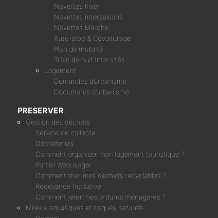
Navettes hiver
Navettes Intersaisons
Navettes Marché
Auto-stop & Covoiturage
Plan de mobilité
Train de nuit Intercités
Logement
Demandes d’urbanisme
Documents d’urbanisme
PRESERVER
Gestion des déchets
Service de collecte
Déchèteries
Comment organiser mon logement touristique ?
Portail Webusager
Comment trier mes déchets recyclables ?
Redevance Incitative
Comment jeter mes ordures ménagères ?
Milieux aquatiques et risques naturels