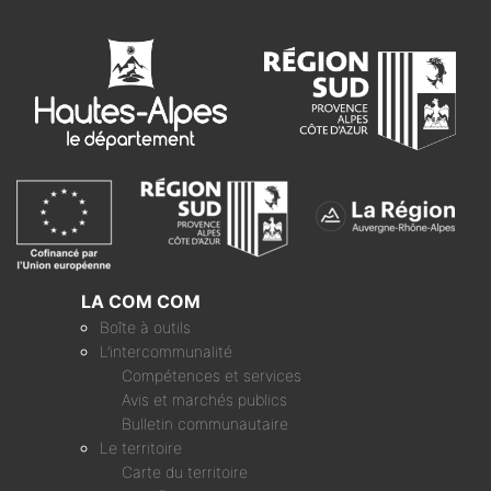
LA COM COM
Boîte à outils
L’intercommunalité
Compétences et services
Avis et marchés publics
Bulletin communautaire
Le territoire
Carte du territoire