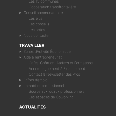
Les 15 communes
Coopération transfrontalière
Conseil communautaire
Les élus
Les conseils
Les actes
Nous contacter
TRAVAILLER
Zones d’Activité Économique
Aide à l’entrepreneuriat
Cafés-Création, Ateliers et Formations
Accompagnement & Financement
Contact & Newsletter des Pros
Offres d’emploi
Immobilier professionnel
Bourse aux locaux professionnels
Les espaces de Coworking
ACTUALITÉS