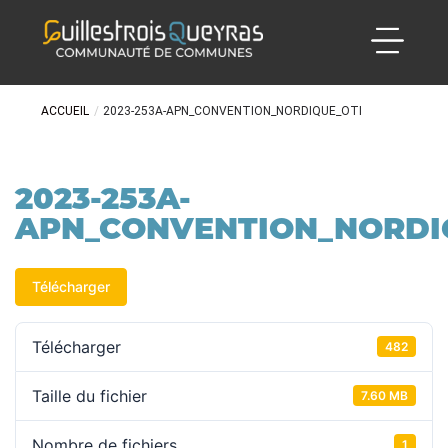
ACCUEIL
/
2023-253A-APN_CONVENTION_NORDIQUE_OTI
2023-253A-
APN_CONVENTION_NORDI
Télécharger
Télécharger
482
Taille du fichier
7.60 MB
Nombre de fichiers
1