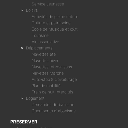
Service Jeunesse
Loisirs
Activités de pleine nature
Culture et patrimoine
École de Musique et d’Art
Tourisme
Vie associative
Déplacements
Navettes été
Navettes hiver
Navettes Intersaisons
Navettes Marché
Auto-stop & Covoiturage
Plan de mobilité
Train de nuit Intercités
Logement
Demandes d’urbanisme
Documents d’urbanisme
PRESERVER