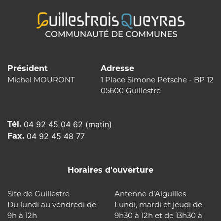
Président
Adresse
Michel MOURONT
1 Place Simone Petsche - BP 12
05600 Guillestre
Tél.
04 92 45 04 62 (matin)
Fax.
04 92 45 48 77
Horaires d'ouverture
Site de Guillestre
Antenne d’Aiguilles
Du lundi au vendredi de
Lundi, mardi et jeudi de
9h à 12h
9h30 à 12h et de 13h30 à