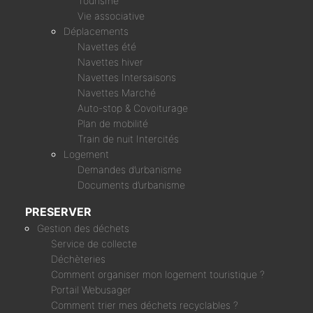
Tourisme
Vie associative
Déplacements
Navettes été
Navettes hiver
Navettes Intersaisons
Navettes Marché
Auto-stop & Covoiturage
Plan de mobilité
Train de nuit Intercités
Logement
Demandes d’urbanisme
Documents d’urbanisme
PRESERVER
Gestion des déchets
Service de collecte
Déchèteries
Comment organiser mon logement touristique ?
Portail Webusager
Comment trier mes déchets recyclables ?