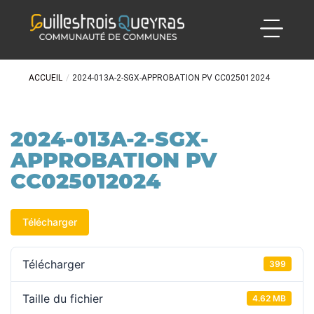
ACCUEIL
/
2024-013A-2-SGX-APPROBATION PV CC025012024
2024-013A-2-SGX-
APPROBATION PV
CC025012024
Télécharger
Télécharger
399
Taille du fichier
4.62 MB