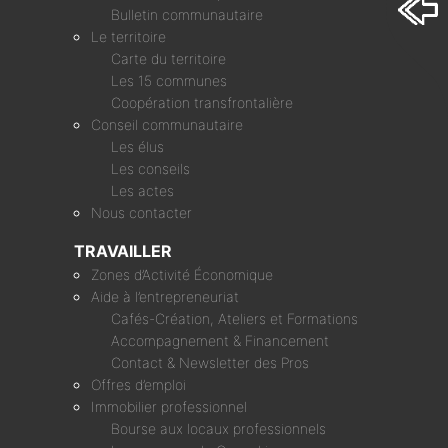
Bulletin communautaire
Le territoire
Carte du territoire
Les 15 communes
Coopération transfrontalière
Conseil communautaire
Les élus
Les conseils
Les actes
Nous contacter
TRAVAILLER
Zones d’Activité Économique
Aide à l’entrepreneuriat
Cafés-Création, Ateliers et Formations
Accompagnement & Financement
Contact & Newsletter des Pros
Offres d’emploi
Immobilier professionnel
Bourse aux locaux professionnels