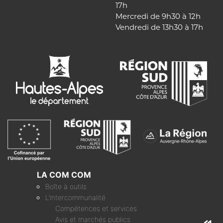
17h
Mercredi de 9h30 à 12h
Vendredi de 13h30 à 17h
LA COM COM
Boîte à outils
L’intercommunalité
Compétences et services
Avis et marchés publics