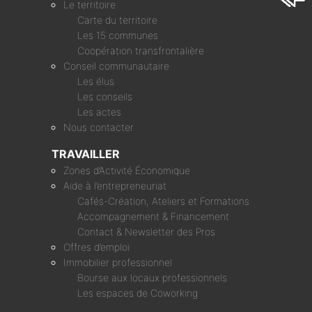
Le territoire
Carte du territoire
Les 15 communes
Coopération transfrontalière
Conseil communautaire
Les élus
Les conseils
Les actes
Nous contacter
TRAVAILLER
Zones d’Activité Économique
Aide à l’entrepreneuriat
Cafés-Création, Ateliers et Formations
Accompagnement & Financement
Contact & Newsletter des Pros
Offres d’emploi
Immobilier professionnel
Bourse aux locaux professionnels
Les espaces de Coworking