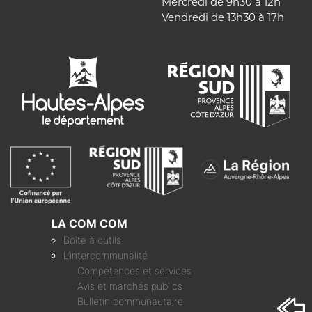
Mercredi de 9h30 à 12h
Vendredi de 13h30 à 17h
LA COM COM
Boîte à outils
L’intercommunalité
Compétences et services
Avis et marchés publics
Bulletin communautaire