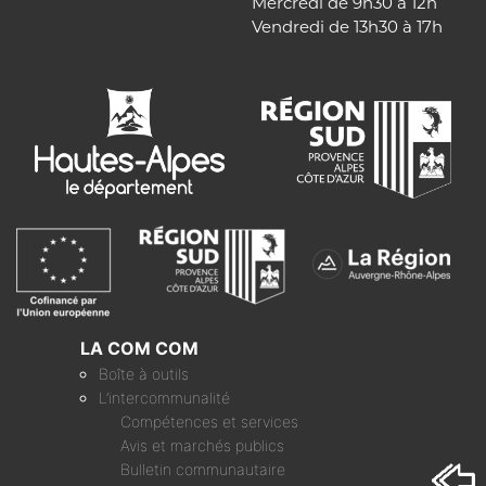
Mercredi de 9h30 à 12h
Vendredi de 13h30 à 17h
LA COM COM
Boîte à outils
L’intercommunalité
Compétences et services
Avis et marchés publics
Bulletin communautaire