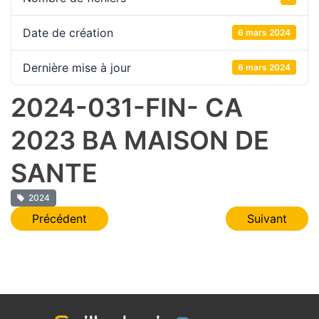
Date de création
6 mars 2024
Dernière mise à jour
6 mars 2024
2024-031-FIN- CA
2023 BA MAISON DE
SANTE
2024
Navigation
Précédent
Suivant
de
l’article