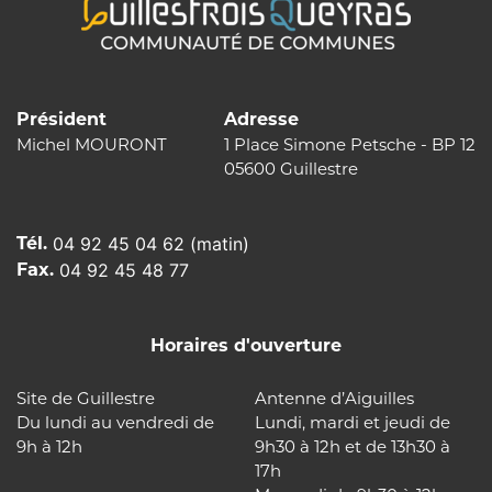
Président
Adresse
Michel MOURONT
1 Place Simone Petsche - BP 12
05600 Guillestre
Tél.
04 92 45 04 62 (matin)
Fax.
04 92 45 48 77
Horaires d'ouverture
Site de Guillestre
Antenne d’Aiguilles
Du lundi au vendredi de
Lundi, mardi et jeudi de
9h à 12h
9h30 à 12h et de 13h30 à
17h