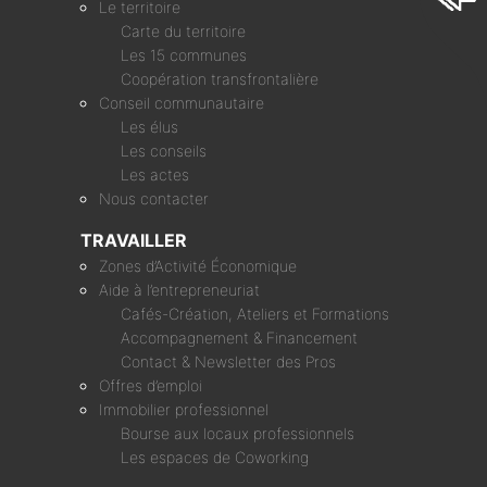
Le territoire
Carte du territoire
Les 15 communes
Coopération transfrontalière
Conseil communautaire
Les élus
Les conseils
Les actes
Nous contacter
TRAVAILLER
Zones d’Activité Économique
Aide à l’entrepreneuriat
Cafés-Création, Ateliers et Formations
Accompagnement & Financement
Contact & Newsletter des Pros
Offres d’emploi
Immobilier professionnel
Bourse aux locaux professionnels
Les espaces de Coworking