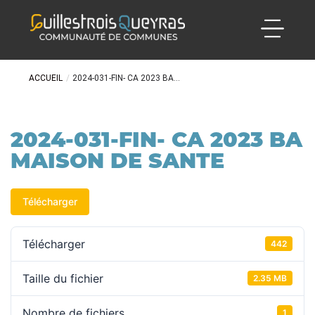
ACCUEIL
/
2024-031-FIN- CA 2023 BA...
2024-031-FIN- CA 2023 BA
MAISON DE SANTE
Télécharger
Télécharger
442
Taille du fichier
2.35 MB
Nombre de fichiers
1