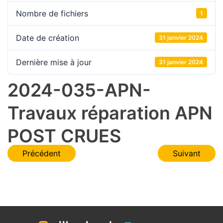
Nombre de fichiers
1
Date de création
31 janvier 2024
Dernière mise à jour
31 janvier 2024
2024-035-APN-
Travaux réparation APN
POST CRUES
Navigation
Précédent
Suivant
de
l’article