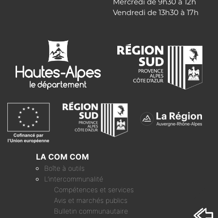
Mercredi de 9h30 à 12h
Vendredi de 13h30 à 17h
LA COM COM
Boîte à outils
L’intercommunalité
Compétences et services
Avis et marchés publics
Bulletin communautaire