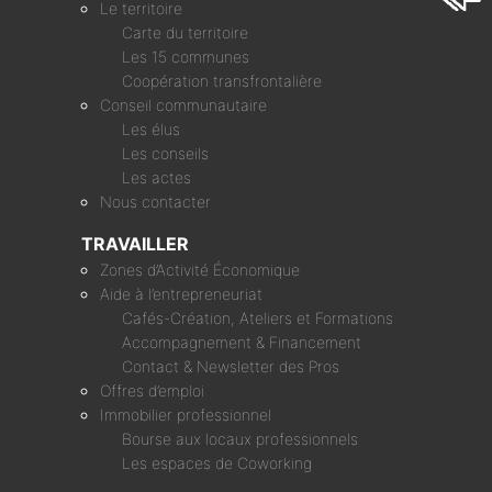
Le territoire
Carte du territoire
Les 15 communes
Coopération transfrontalière
Conseil communautaire
Les élus
Les conseils
Les actes
Nous contacter
TRAVAILLER
Zones d’Activité Économique
Aide à l’entrepreneuriat
Cafés-Création, Ateliers et Formations
Accompagnement & Financement
Contact & Newsletter des Pros
Offres d’emploi
Immobilier professionnel
Bourse aux locaux professionnels
Les espaces de Coworking