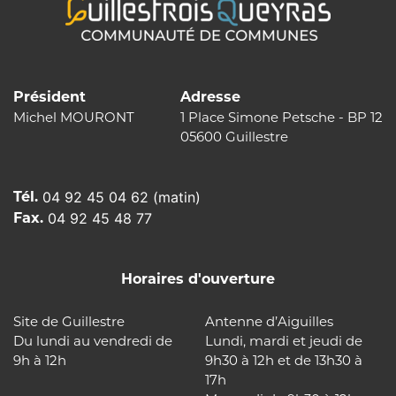
Président
Adresse
Michel MOURONT
1 Place Simone Petsche - BP 12
05600 Guillestre
Tél.
04 92 45 04 62 (matin)
Fax.
04 92 45 48 77
Horaires d'ouverture
Site de Guillestre
Antenne d’Aiguilles
Du lundi au vendredi de
Lundi, mardi et jeudi de
9h à 12h
9h30 à 12h et de 13h30 à
17h