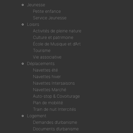
Jeunesse
Petite enfance
Service Jeunesse
Loisirs
Activités de pleine nature
Culture et patrimoine
École de Musique et d’Art
Tourisme
Vie associative
Déplacements
Navettes été
Navettes hiver
Navettes Intersaisons
Navettes Marché
Auto-stop & Covoiturage
Plan de mobilité
Train de nuit Intercités
Logement
Demandes d’urbanisme
Documents d’urbanisme